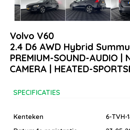
Volvo V60
2.4 D6 AWD Hybrid Summum 
PREMIUM-SOUND-AUDIO | N
CAMERA | HEATED-SPORTSE
SPECIFICATIES
Kenteken
6-TVH-1