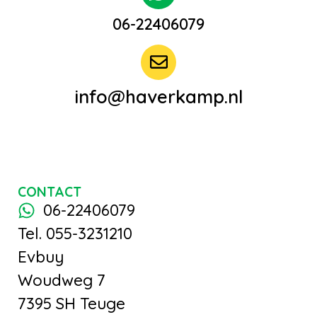
06-22406079
info@haverkamp.nl
CONTACT
06-22406079
Tel. 055-3231210
Evbuy
Woudweg 7
7395 SH Teuge