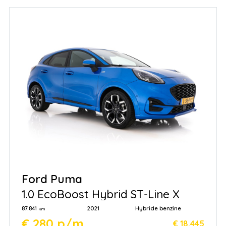
Ford Puma
1.0 EcoBoost Hybrid ST-Line X
87.841
2021
Hybride benzine
Km
€ 280 p/m
€ 18.445