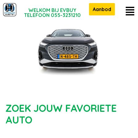
Aanbod
WELKOM BIJ EVBUY
TELEFOON 055-3231210
ZOEK JOUW FAVORIETE
AUTO
124 voertuigen gevonden