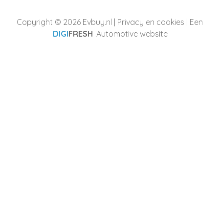
Copyright © 2026 Evbuy.nl |
Privacy en cookies
| Een
DIGI
FRESH
Automotive website