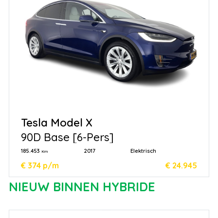
Tesla Model X
90D Base [6-Pers]
185.453
2017
Elektrisch
Km
€ 374 p/m
€ 24.945
NIEUW BINNEN HYBRIDE