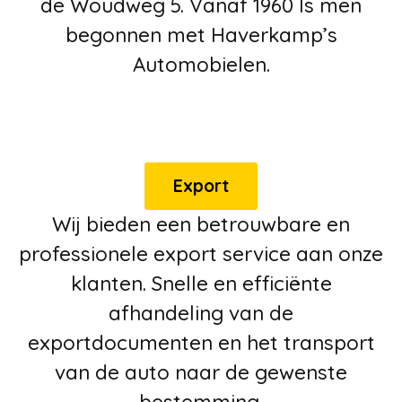
de Woudweg 5. Vanaf 1960 Is men
begonnen met Haverkamp’s
Automobielen.
Export
Wij bieden een betrouwbare en
professionele export service aan onze
klanten. Snelle en efficiënte
afhandeling van de
exportdocumenten en het transport
van de auto naar de gewenste