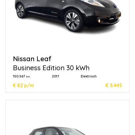
Nissan Leaf
Business Edition 30 kWh
150.567
2017
Elektrisch
Km
€ 82 p/m
€ 5.445