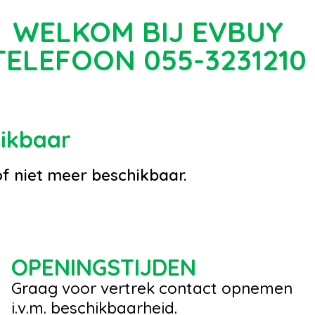
WELKOM BIJ EVBUY
TELEFOON 055-3231210
hikbaar
of niet meer beschikbaar.
OPENINGSTIJDEN
Graag voor vertrek contact opnemen
i.v.m. beschikbaarheid.