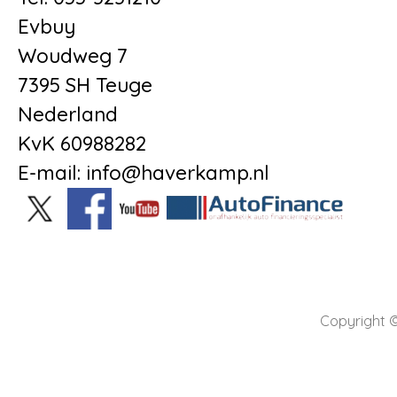
Evbuy
Woudweg 7
7395 SH Teuge
Nederland
KvK 60988282
E-mail: info@haverkamp.nl
Copyright ©