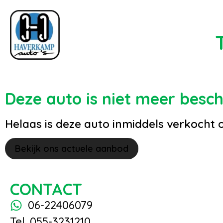
Deze auto is niet meer besc
Helaas is deze auto inmiddels verkocht 
Bekijk ons actuele aanbod
CONTACT
06-22406079
Tel. 055-3231210