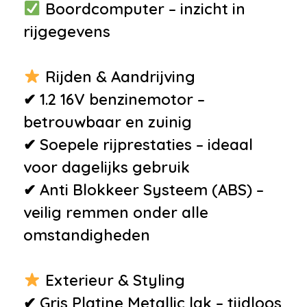
Boordcomputer – inzicht in
rijgegevens
Rijden & Aandrijving
✔ 1.2 16V benzinemotor –
betrouwbaar en zuinig
✔ Soepele rijprestaties – ideaal
voor dagelijks gebruik
✔ Anti Blokkeer Systeem (ABS) –
veilig remmen onder alle
omstandigheden
Exterieur & Styling
✔ Gris Platine Metallic lak – tijdloos