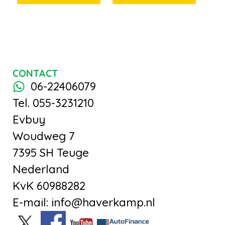
CONTACT
06-22406079
Tel. 055-3231210
Evbuy
Woudweg 7
7395 SH Teuge
Nederland
KvK 60988282
E-mail: info@haverkamp.nl