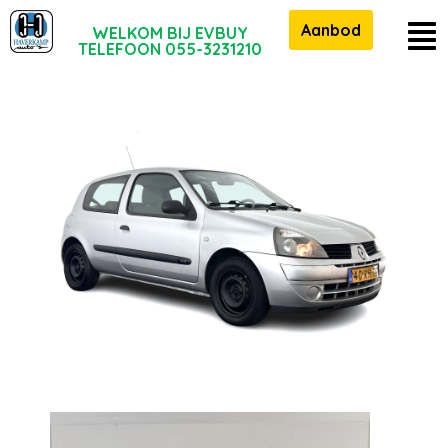
Aanbod
WELKOM BIJ EVBUY
TELEFOON 055-3231210