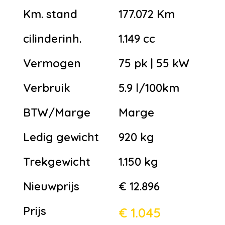
Km. stand
177.072 Km
cilinderinh.
1.149 cc
Vermogen
75 pk | 55 kW
Verbruik
5.9 l/100km
BTW/Marge
Marge
Ledig gewicht
920 kg
Trekgewicht
1.150 kg
Nieuwprijs
€ 12.896
Prijs
€ 1.045