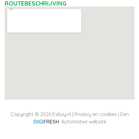
ROUTEBESCHRIJVING
Copyright © 2026 Evbuy.nl |
Privacy en cookies
| Een
DIGI
FRESH
Automotive website