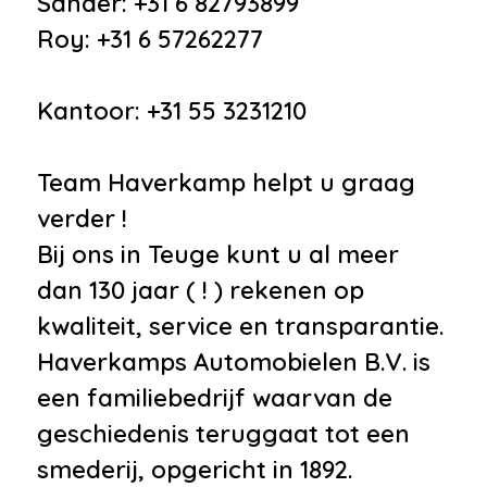
Sander: +31 6 82793899
Roy: +31 6 57262277
Kantoor: +31 55 3231210
Team Haverkamp helpt u graag
verder !
Bij ons in Teuge kunt u al meer
dan 130 jaar ( ! ) rekenen op
kwaliteit, service en transparantie.
Haverkamps Automobielen B.V. is
een familiebedrijf waarvan de
geschiedenis teruggaat tot een
smederij, opgericht in 1892.