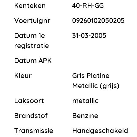
Kenteken
40-RH-GG
Voertuignr
09260102050205
Datum 1e
31-03-2005
registratie
Datum APK
Kleur
Gris Platine
Metallic (grijs)
Laksoort
metallic
Brandstof
Benzine
Transmissie
Handgeschakeld