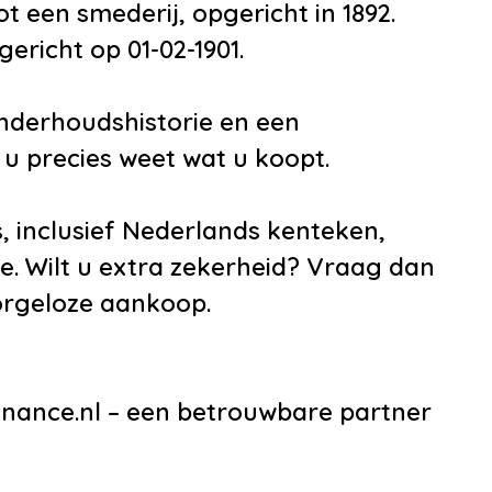
 een smederij, opgericht in 1892.
ericht op 01-02-1901.
onderhoudshistorie en een
u precies weet wat u koopt.
, inclusief Nederlands kenteken,
e. Wilt u extra zekerheid? Vraag dan
orgeloze aankoop.
nance.nl – een betrouwbare partner