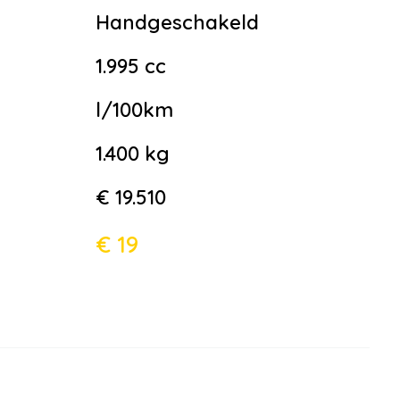
Handgeschakeld
1.995 cc
l/100km
1.400 kg
€ 19.510
€ 19