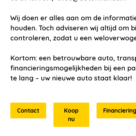
Wij doen er alles aan om de informati
houden. Toch adviseren wij altijd om bi
controleren, zodat u een weloverwog
Kortom: een betrouwbare auto, transp
financieringsmogelijkheden bij een par
te lang – uw nieuwe auto staat klaar!
Contact
Koop
Financierin
nu