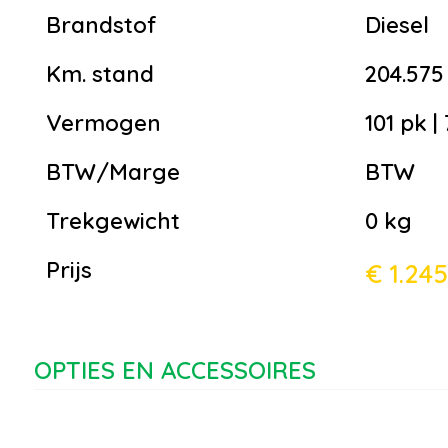
Brandstof
Diesel
Km. stand
204.57
Vermogen
101 pk |
BTW/Marge
BTW
Trekgewicht
0 kg
Prijs
€ 1.245
OPTIES EN ACCESSOIRES