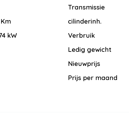
Transmissie
5 Km
cilinderinh.
 74 kW
Verbruik
Ledig gewicht
Nieuwprijs
Prijs per maand