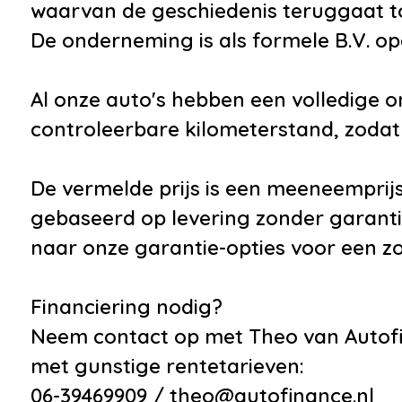
waarvan de geschiedenis teruggaat tot
De onderneming is als formele B.V. opg
Al onze auto's hebben een volledige 
controleerbare kilometerstand, zodat 
De vermelde prijs is een meeneemprijs
gebaseerd op levering zonder garanti
naar onze garantie-opties voor een z
Financiering nodig?
Neem contact op met Theo van Autofi
met gunstige rentetarieven:
06-39469909 / theo@autofinance.nl