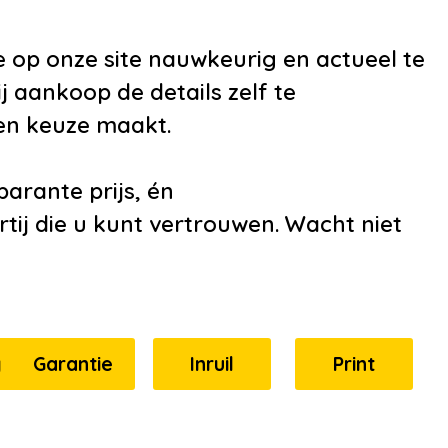
e op onze site nauwkeurig en actueel te
j aankoop de details zelf te
en keuze maakt.
arante prijs, én
tij die u kunt vertrouwen. Wacht niet
g
Garantie
Inruil
Print