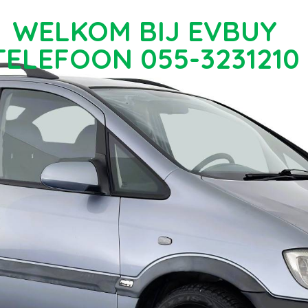
WELKOM BIJ EVBUY
TELEFOON 055-3231210