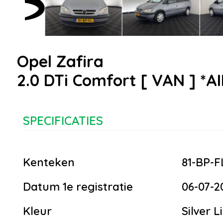
Opel Zafira
2.0 DTi Comfort [ VAN ] *
SPECIFICATIES
Kenteken
81-BP-F
Datum 1e registratie
06-07-2
Kleur
Silver L