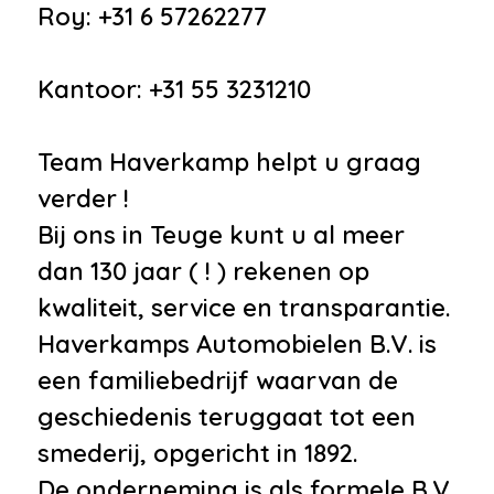
Roy: +31 6 57262277
Kantoor: +31 55 3231210
Team Haverkamp helpt u graag
verder !
Bij ons in Teuge kunt u al meer
dan 130 jaar ( ! ) rekenen op
kwaliteit, service en transparantie.
Haverkamps Automobielen B.V. is
een familiebedrijf waarvan de
geschiedenis teruggaat tot een
smederij, opgericht in 1892.
De onderneming is als formele B.V.