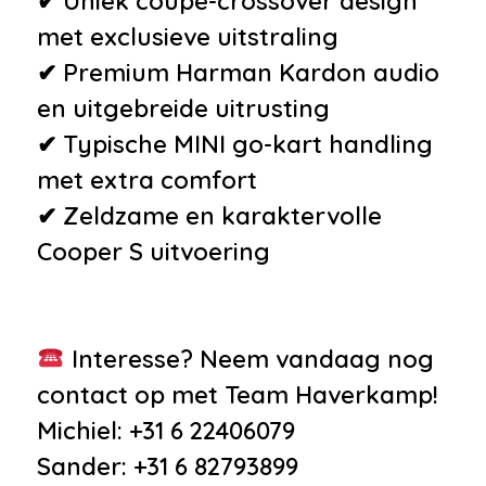
✔ Uniek coupé-crossover design
met exclusieve uitstraling
✔ Premium Harman Kardon audio
en uitgebreide uitrusting
✔ Typische MINI go-kart handling
met extra comfort
✔ Zeldzame en karaktervolle
Cooper S uitvoering
Interesse? Neem vandaag nog
contact op met Team Haverkamp!
Michiel: +31 6 22406079
Sander: +31 6 82793899