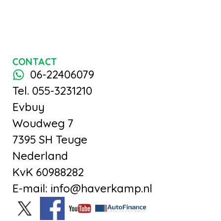
CONTACT
06-22406079
Tel. 055-3231210
Evbuy
Woudweg 7
7395 SH Teuge
Nederland
KvK 60988282
E-mail: info@haverkamp.nl