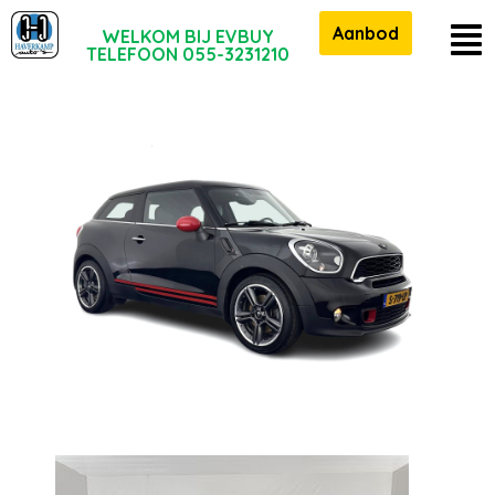
Aanbod
WELKOM BIJ EVBUY
TELEFOON 055-3231210