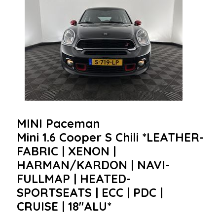
MINI Paceman
Mini 1.6 Cooper S Chili *LEATHER-
FABRIC | XENON |
HARMAN/KARDON | NAVI-
FULLMAP | HEATED-
SPORTSEATS | ECC | PDC |
CRUISE | 18''ALU*