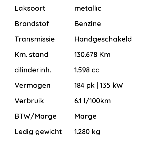
Laksoort
metallic
Brandstof
Benzine
Transmissie
Handgeschakeld
Km. stand
130.678 Km
cilinderinh.
1.598 cc
Vermogen
184 pk | 135 kW
Verbruik
6.1 l/100km
BTW/Marge
Marge
Ledig gewicht
1.280 kg