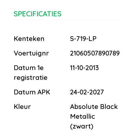
SPECIFICATIES
Kenteken
S-719-LP
Voertuignr
21060507890789
Datum 1e
11-10-2013
registratie
Datum APK
24-02-2027
Kleur
Absolute Black
Metallic
(zwart)