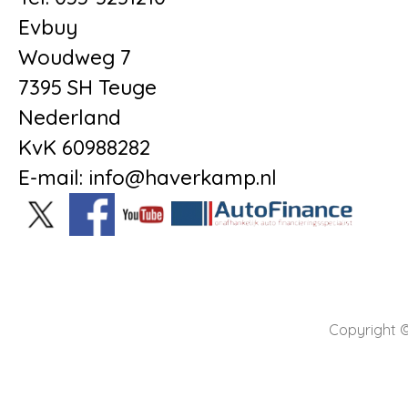
Evbuy
Woudweg 7
7395 SH Teuge
Nederland
KvK 60988282
E-mail: info@haverkamp.nl
Copyright ©