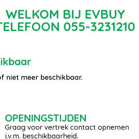
WELKOM BIJ EVBUY
TELEFOON 055-3231210
hikbaar
of niet meer beschikbaar.
OPENINGSTIJDEN
Graag voor vertrek contact opnemen
i.v.m. beschikbaarheid.