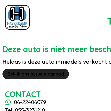
Deze auto is niet meer besc
Helaas is deze auto inmiddels verkocht 
Bekijk ons actuele aanbod
CONTACT
06-22406079
Tel. 055-3231210