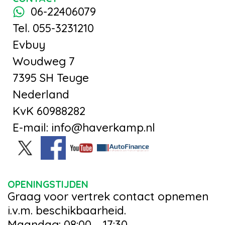
06-22406079
Tel. 055-3231210
Evbuy
Woudweg 7
7395 SH Teuge
Nederland
KvK 60988282
E-mail: info@haverkamp.nl
OPENINGSTIJDEN
Graag voor vertrek contact opnemen
i.v.m. beschikbaarheid.
Maandag: 08:00 – 17:30