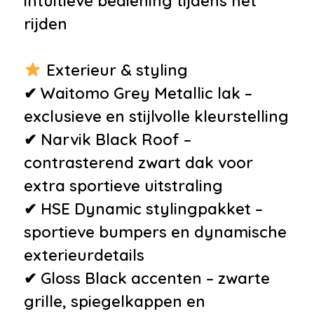
intuïtieve bediening tijdens het
verwarmbaar
rijden
•
Zomerbanden
Exterieur & styling
✔ Waitomo Grey Metallic lak –
exclusieve en stijlvolle kleurstelling
✔ Narvik Black Roof –
contrasterend zwart dak voor
extra sportieve uitstraling
✔ HSE Dynamic stylingpakket –
sportieve bumpers en dynamische
exterieurdetails
✔ Gloss Black accenten – zwarte
grille, spiegelkappen en