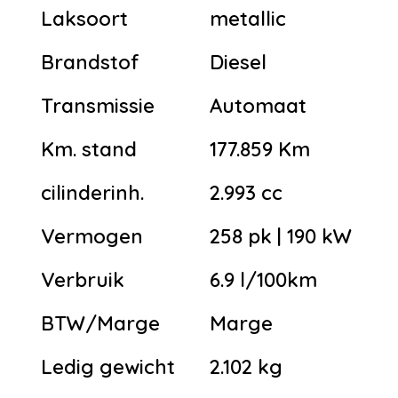
Laksoort
metallic
Brandstof
Diesel
Transmissie
Automaat
Km. stand
177.859 Km
cilinderinh.
2.993 cc
Vermogen
258 pk | 190 kW
Verbruik
6.9 l/100km
BTW/Marge
Marge
Ledig gewicht
2.102 kg