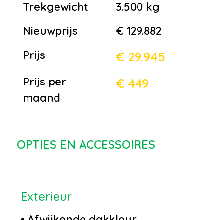
Trekgewicht
3.500 kg
Nieuwprijs
€ 129.882
Prijs
€ 29.945
Prijs per
€ 449
maand
OPTIES EN ACCESSOIRES
Exterieur
•
Afwijkende dakkleur