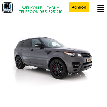
Aanbod
WELKOM BIJ EVBUY
TELEFOON 055-3231210