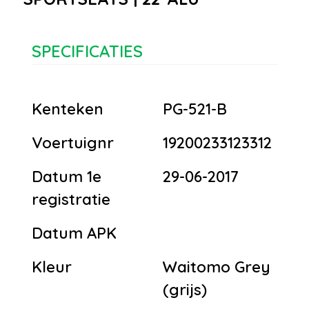
SPECIFICATIES
Kenteken
PG-521-B
Voertuignr
19200233123312
Datum 1e
29-06-2017
registratie
Datum APK
Kleur
Waitomo Grey
(grijs)