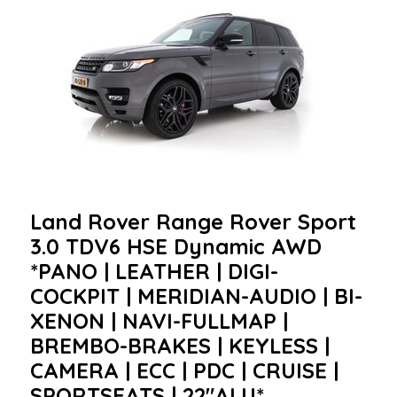
Land Rover Range Rover Sport
3.0 TDV6 HSE Dynamic AWD
*PANO | LEATHER | DIGI-
COCKPIT | MERIDIAN-AUDIO | BI-
XENON | NAVI-FULLMAP |
BREMBO-BRAKES | KEYLESS |
CAMERA | ECC | PDC | CRUISE |
SPORTSEATS | 22"ALU*