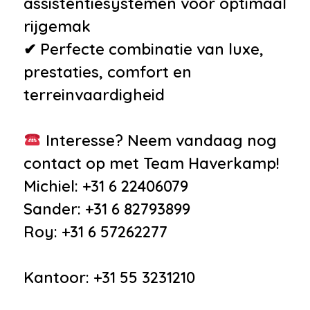
assistentiesystemen voor optimaal
rijgemak
✔ Perfecte combinatie van luxe,
prestaties, comfort en
terreinvaardigheid
Interesse? Neem vandaag nog
contact op met Team Haverkamp!
Michiel: +31 6 22406079
Sander: +31 6 82793899
Roy: +31 6 57262277
Kantoor: +31 55 3231210