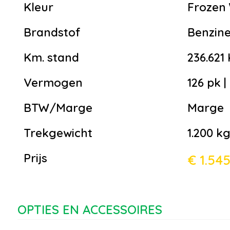
Kleur
Frozen 
Brandstof
Benzin
Km. stand
236.621
Vermogen
126 pk 
BTW/Marge
Marge
Trekgewicht
1.200 k
Prijs
€ 1.54
OPTIES EN ACCESSOIRES