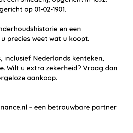
ericht op 01-02-1901.
onderhoudshistorie en een
u precies weet wat u koopt.
, inclusief Nederlands kenteken,
e. Wilt u extra zekerheid? Vraag dan
orgeloze aankoop.
nance.nl – een betrouwbare partner