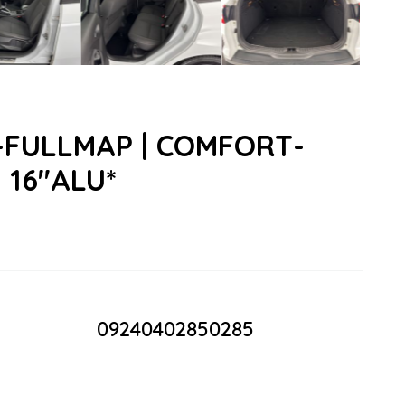
I-FULLMAP | COMFORT-
 16''ALU*
09240402850285