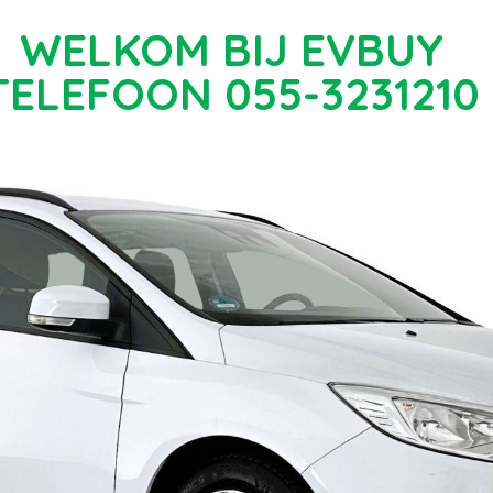
WELKOM BIJ EVBUY
TELEFOON 055-3231210