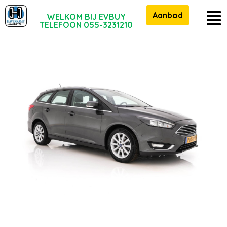
Aanbod
WELKOM BIJ EVBUY
TELEFOON 055-3231210