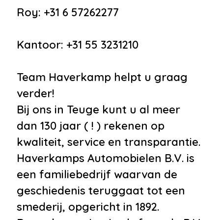
Roy: +31 6 57262277
Kantoor: +31 55 3231210
Team Haverkamp helpt u graag
verder!
Bij ons in Teuge kunt u al meer
dan 130 jaar ( ! ) rekenen op
kwaliteit, service en transparantie.
Haverkamps Automobielen B.V. is
een familiebedrijf waarvan de
geschiedenis teruggaat tot een
smederij, opgericht in 1892.