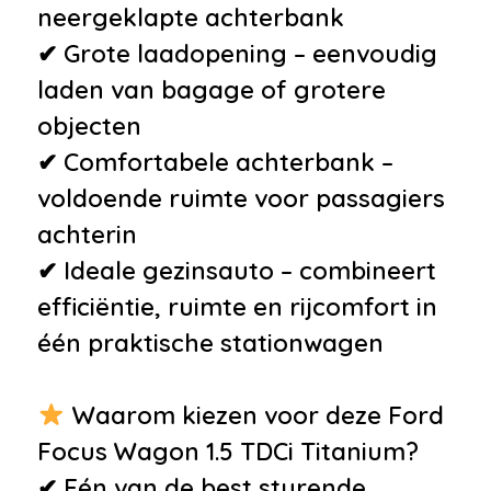
neergeklapte achterbank
✔ Grote laadopening – eenvoudig
laden van bagage of grotere
objecten
✔ Comfortabele achterbank –
voldoende ruimte voor passagiers
achterin
✔ Ideale gezinsauto – combineert
efficiëntie, ruimte en rijcomfort in
één praktische stationwagen
Waarom kiezen voor deze Ford
Focus Wagon 1.5 TDCi Titanium?
✔ Eén van de best sturende