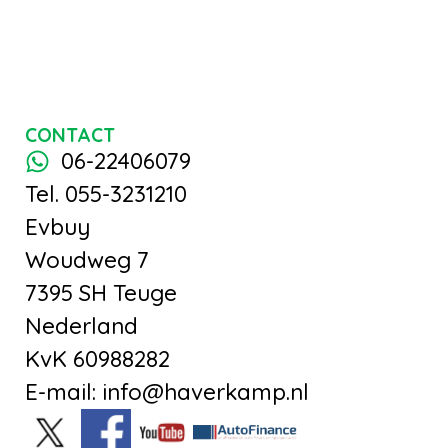
CONTACT
06-22406079
Tel. 055-3231210
Evbuy
Woudweg 7
7395 SH Teuge
Nederland
KvK 60988282
E-mail: info@haverkamp.nl