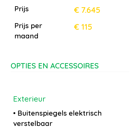
Prijs
€ 7.645
Prijs per
€ 115
maand
OPTIES EN ACCESSOIRES
Exterieur
•
Buitenspiegels elektrisch
verstelbaar
•
Chroom delen exterieur