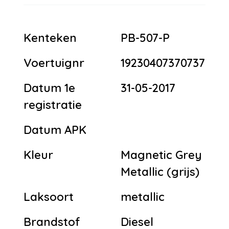
Kenteken
PB-507-P
Voertuignr
19230407370737
Datum 1e
31-05-2017
registratie
Datum APK
Kleur
Magnetic Grey
Metallic (grijs)
Laksoort
metallic
Brandstof
Diesel