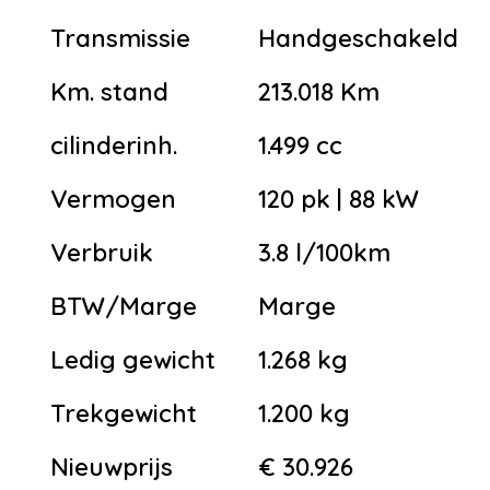
Transmissie
Handgeschakeld
Km. stand
213.018 Km
cilinderinh.
1.499 cc
Vermogen
120 pk | 88 kW
Verbruik
3.8 l/100km
BTW/Marge
Marge
Ledig gewicht
1.268 kg
Trekgewicht
1.200 kg
Nieuwprijs
€ 30.926