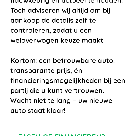
nauwkeurig en actueel te houden.
Toch adviseren wij altijd om bij
aankoop de details zelf te
controleren, zodat u een
weloverwogen keuze maakt.
Kortom: een betrouwbare auto,
transparante prijs, én
financieringsmogelijkheden bij een
partij die u kunt vertrouwen.
Wacht niet te lang – uw nieuwe
auto staat klaar!