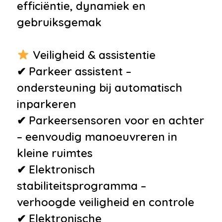
efficiëntie, dynamiek en
•
Roetfilter
gebruiksgemak
•
Ruitensproeiers/wisserbladen
verwarmbaar
Veiligheid & assistentie
•
Zomerbanden
✔ Parkeer assistent –
ondersteuning bij automatisch
inparkeren
✔ Parkeersensoren voor en achter
– eenvoudig manoeuvreren in
kleine ruimtes
✔ Elektronisch
stabiliteitsprogramma –
verhoogde veiligheid en controle
✔ Elektronische