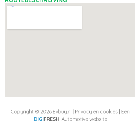
ROUTEBESCHRIJVING
Copyright © 2026 Evbuy.nl |
Privacy en cookies
| Een
DIGI
FRESH
Automotive website