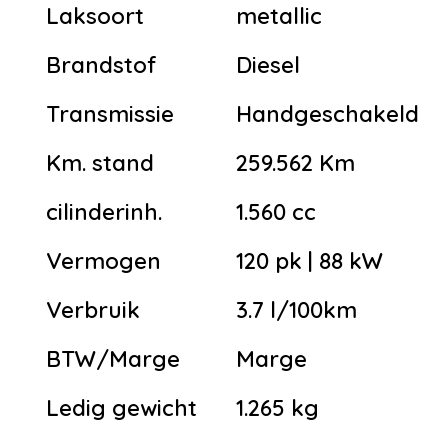
Laksoort
metallic
Brandstof
Diesel
Transmissie
Handgeschakeld
Km. stand
259.562 Km
cilinderinh.
1.560 cc
Vermogen
120 pk | 88 kW
Verbruik
3.7 l/100km
BTW/Marge
Marge
Ledig gewicht
1.265 kg