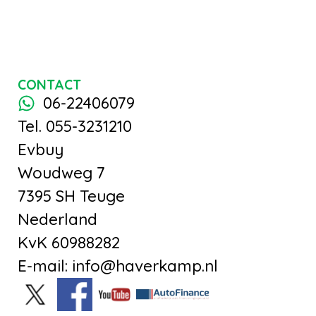
CONTACT
06-22406079
Tel. 055-3231210
Evbuy
Woudweg 7
7395 SH Teuge
Nederland
KvK 60988282
E-mail: info@haverkamp.nl