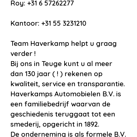
Roy: +31 6 57262277
Kantoor: +31 55 3231210
Team Haverkamp helpt u graag
verder !
Bij ons in Teuge kunt u al meer
dan 130 jaar ( ! ) rekenen op
kwaliteit, service en transparantie.
Haverkamps Automobielen B.V. is
een familiebedrijf waarvan de
geschiedenis teruggaat tot een
smederij, opgericht in 1892.
De onderneming is als formele B.V.