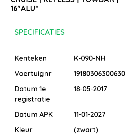
16''ALU*
SPECIFICATIES
Kenteken
K-090-NH
Voertuignr
19180306300630
Datum 1e
18-05-2017
registratie
Datum APK
11-01-2027
Kleur
(zwart)