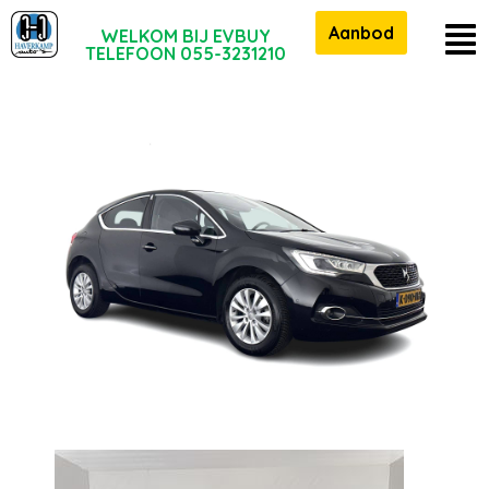
Aanbod
WELKOM BIJ EVBUY
TELEFOON 055-3231210