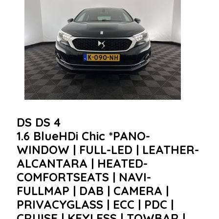
DS DS 4
1.6 BlueHDi Chic *PANO-
WINDOW | FULL-LED | LEATHER-
ALCANTARA | HEATED-
COMFORTSEATS | NAVI-
FULLMAP | DAB | CAMERA |
PRIVACYGLASS | ECC | PDC |
CRUISE | KEYLESS | TOWBAR |