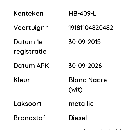
Kenteken
HB-409-L
Voertuignr
19181104820482
Datum 1e
30-09-2015
registratie
Datum APK
30-09-2026
Kleur
Blanc Nacre
(wit)
Laksoort
metallic
Brandstof
Diesel