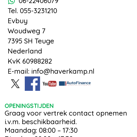
06-22406079
Tel. 055-3231210
Evbuy
Woudweg 7
7395 SH Teuge
Nederland
KvK 60988282
E-mail: info@haverkamp.nl
OPENINGSTIJDEN
Graag voor vertrek contact opnemen
i.v.m. beschikbaarheid.
Maandag: 08:00 – 17:30