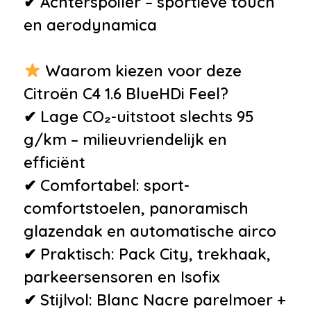
✔ Achterspoiler – sportieve touch
en aerodynamica
Waarom kiezen voor deze
Citroën C4 1.6 BlueHDi Feel?
✔ Lage CO₂-uitstoot slechts 95
g/km – milieuvriendelijk en
efficiënt
✔ Comfortabel: sport-
comfortstoelen, panoramisch
glazendak en automatische airco
✔ Praktisch: Pack City, trekhaak,
parkeersensoren en Isofix
✔ Stijlvol: Blanc Nacre parelmoer +