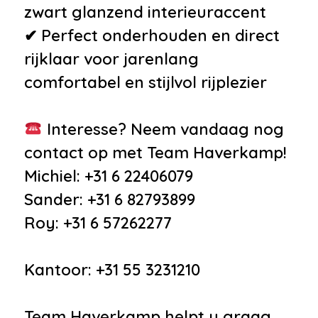
zwart glanzend interieuraccent
✔ Perfect onderhouden en direct
rijklaar voor jarenlang
comfortabel en stijlvol rijplezier
Interesse? Neem vandaag nog
contact op met Team Haverkamp!
Michiel: +31 6 22406079
Sander: +31 6 82793899
Roy: +31 6 57262277
Kantoor: +31 55 3231210
Team Haverkamp helpt u graag