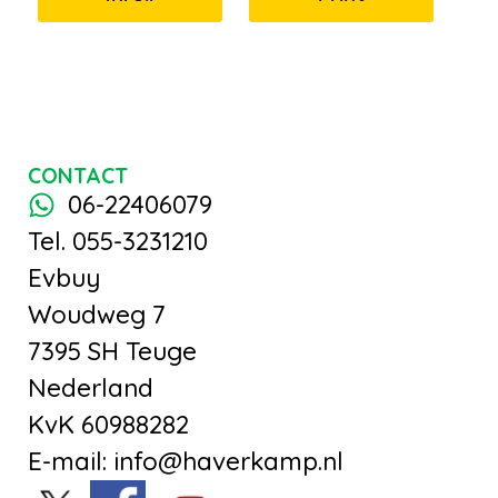
CONTACT
06-22406079
Tel. 055-3231210
Evbuy
Woudweg 7
7395 SH Teuge
Nederland
KvK 60988282
E-mail: info@haverkamp.nl