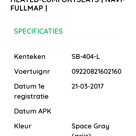
FULLMAP |
SPECIFICATIES
Kenteken
SB-404-L
Voertuignr
09220821602160
Datum 1e
21-03-2017
registratie
Datum APK
Kleur
Space Gray
(grijs)