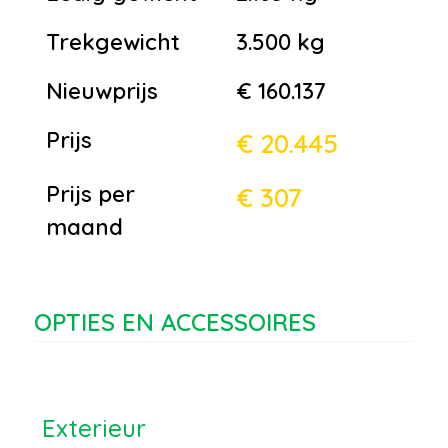
Trekgewicht
3.500 kg
Nieuwprijs
€ 160.137
Prijs
€ 20.445
Prijs per
€ 307
maand
OPTIES EN ACCESSOIRES
Exterieur