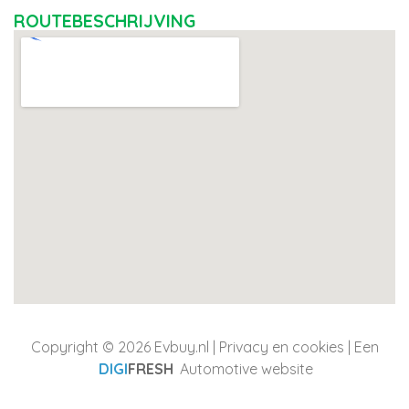
ROUTEBESCHRIJVING
Copyright © 2026 Evbuy.nl |
Privacy en cookies
| Een
DIGI
FRESH
Automotive website