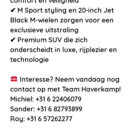
comfort en veiligheid
•
Extra getint glas achter
✔ M Sport styling en 20-inch Jet
•
Grootlichtassistent
Black M-wielen zorgen voor een
•
Hoofdsteunen anti-whiplash
exclusieve uitstraling
•
Interieur
✔ Premium SUV die zich
voorverwarming/(koeling)
onderscheidt in luxe, rijplezier en
•
Lendesteun(en) verstelbaar
technologie
•
Luchtvering
•
M Aerodynamica
Interesse? Neem vandaag nog
•
Navigatiesysteem Professional
contact op met Team Haverkamp!
•
Schakelmogelijkheid aan
Michiel: +31 6 22406079
stuurwiel
Sander: +31 6 82793899
•
Sportstoelen voor
Roy: +31 6 57262277
•
Sportstuurwiel met leder
bekleed