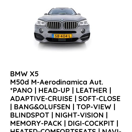
BMW X5
M50d M-Aerodinamica Aut.
*PANO | HEAD-UP | LEATHER |
ADAPTIVE-CRUISE | SOFT-CLOSE
| BANG&OLUFSEN | TOP-VIEW |
BLINDSPOT | NIGHT-VISION |
MEMORY-PACK | DIGI-COCKPIT |
HEATED-COMFORTSEATS | NAVI-