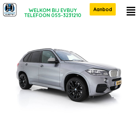
Aanbod
WELKOM BIJ EVBUY
TELEFOON 055-3231210