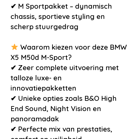
•
Rijstrooksensor
✔ M Sportpakket – dynamisch
chassis, sportieve styling en
Overige
scherp stuurgedrag
•
Achteropkomend verkeer
waarschuwing
Waarom kiezen voor deze BMW
•
Adaptief onderstel ‘Comfort’
X5 M50d M-Sport?
•
Adaptieve bochtverlichting incl.
✔ Zeer complete uitvoering met
hoekverlichting
talloze luxe- en
•
Afdaal assistent
innovatiepakketten
•
Connected services
✔ Unieke opties zoals B&O High
•
Elektrisch verstelbare stoelen
End Sound, Night Vision en
•
Elektrisch verwarmde
panoramadak
voorstoelen
✔ Perfecte mix van prestaties,
•
Entertainment system achter