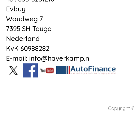
Evbuy
Woudweg 7
7395 SH Teuge
Nederland
KvK 60988282
E-mail: info@haverkamp.nl
Copyright ©