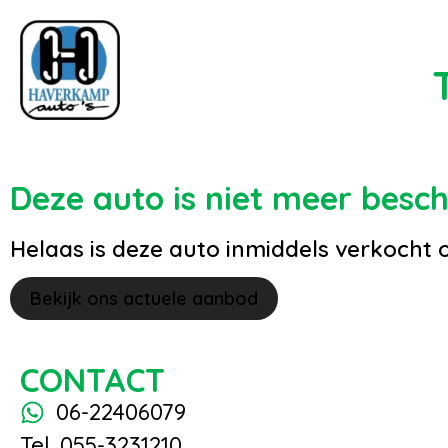
Deze auto is niet meer besc
Helaas is deze auto inmiddels verkocht 
Bekijk ons actuele aanbod
CONTACT
06-22406079
Tel. 055-3231210