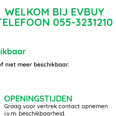
WELKOM BIJ EVBUY
TELEFOON 055-3231210
hikbaar
of niet meer beschikbaar.
OPENINGSTIJDEN
Graag voor vertrek contact opnemen
i.v.m. beschikbaarheid.