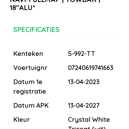
18''ALU*
SPECIFICATIES
Kenteken
S-992-TT
Voertuignr
07240619741663
Datum 1e
13-04-2023
registratie
Datum APK
13-04-2027
Kleur
Crystal White
Tricoat (wit)