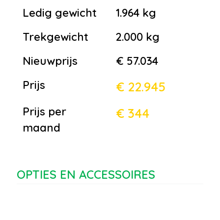
Ledig gewicht
1.964 kg
Trekgewicht
2.000 kg
Nieuwprijs
€ 57.034
Prijs
€ 22.945
Prijs per
€ 344
maand
OPTIES EN ACCESSOIRES