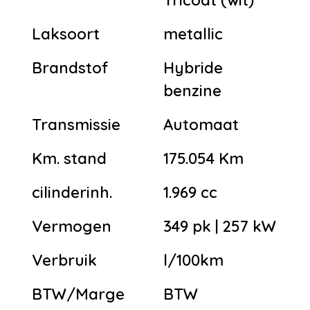
Laksoort
metallic
Brandstof
Hybride
benzine
Transmissie
Automaat
Km. stand
175.054 Km
cilinderinh.
1.969 cc
Vermogen
349 pk | 257 kW
Verbruik
l/100km
BTW/Marge
BTW