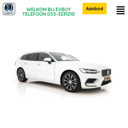
Aanbod
WELKOM BIJ EVBUY
TELEFOON 055-3231210