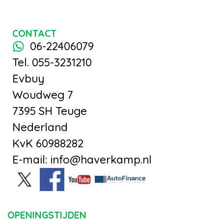
CONTACT
06-22406079
Tel. 055-3231210
Evbuy
Woudweg 7
7395 SH Teuge
Nederland
KvK 60988282
E-mail: info@haverkamp.nl
OPENINGSTIJDEN