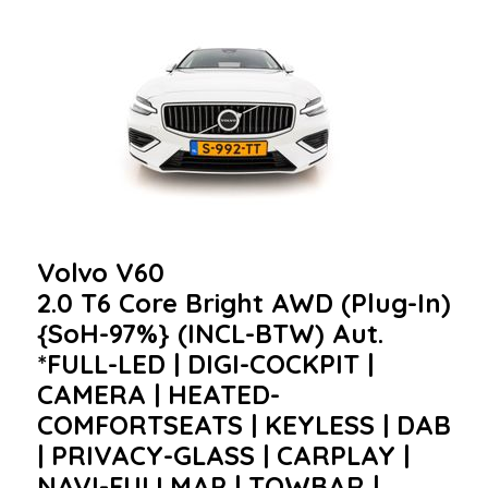
Volvo V60
2.0 T6 Core Bright AWD (Plug-In)
{SoH-97%} (INCL-BTW) Aut.
*FULL-LED | DIGI-COCKPIT |
CAMERA | HEATED-
COMFORTSEATS | KEYLESS | DAB
| PRIVACY-GLASS | CARPLAY |
NAVI-FULLMAP | TOWBAR |