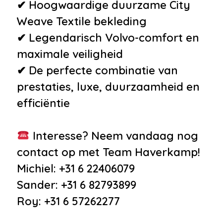
✔ Hoogwaardige duurzame City
Weave Textile bekleding
✔ Legendarisch Volvo-comfort en
maximale veiligheid
✔ De perfecte combinatie van
prestaties, luxe, duurzaamheid en
efficiëntie
Interesse? Neem vandaag nog
contact op met Team Haverkamp!
Michiel: +31 6 22406079
Sander: +31 6 82793899
Roy: +31 6 57262277