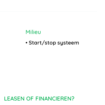
Milieu
•
Start/stop systeem
terieur
nische
LEASEN OF FINANCIEREN?