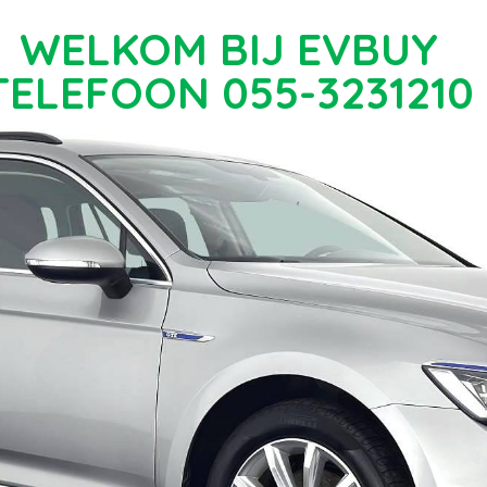
WELKOM BIJ EVBUY
TELEFOON 055-3231210