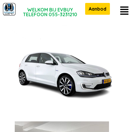
Aanbod
WELKOM BIJ EVBUY
TELEFOON 055-3231210