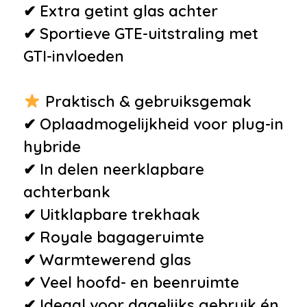
✔ Extra getint glas achter
•
Zomerbanden
✔ Sportieve GTE-uitstraling met
GTI-invloeden
Praktisch & gebruiksgemak
✔ Oplaadmogelijkheid voor plug-in
hybride
✔ In delen neerklapbare
achterbank
✔ Uitklapbare trekhaak
✔ Royale bagageruimte
✔ Warmtewerend glas
✔ Veel hoofd- en beenruimte
✔ Ideaal voor dagelijks gebruik én