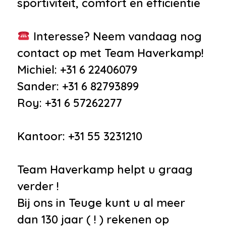
sportiviteit, comfort en efficiëntie
Interesse? Neem vandaag nog
contact op met Team Haverkamp!
Michiel: +31 6 22406079
Sander: +31 6 82793899
Roy: +31 6 57262277
Kantoor: +31 55 3231210
Team Haverkamp helpt u graag
verder !
Bij ons in Teuge kunt u al meer
dan 130 jaar ( ! ) rekenen op