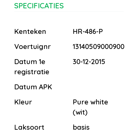
SPECIFICATIES
Kenteken
HR-486-P
Voertuignr
13140509000900
Datum 1e
30-12-2015
registratie
Datum APK
Kleur
Pure white
(wit)
Laksoort
basis