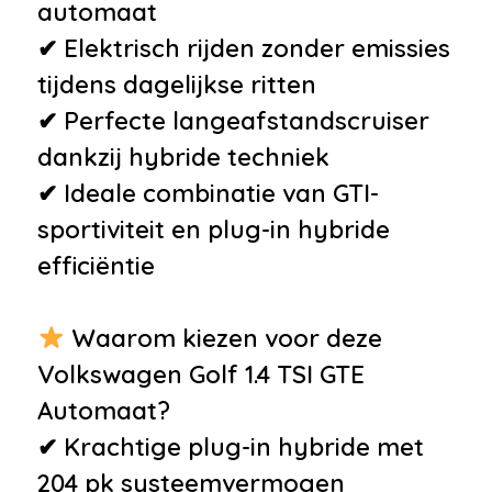
automaat
✔ Elektrisch rijden zonder emissies
tijdens dagelijkse ritten
✔ Perfecte langeafstandscruiser
dankzij hybride techniek
✔ Ideale combinatie van GTI-
sportiviteit en plug-in hybride
efficiëntie
Waarom kiezen voor deze
Volkswagen Golf 1.4 TSI GTE
Automaat?
✔ Krachtige plug-in hybride met
204 pk systeemvermogen