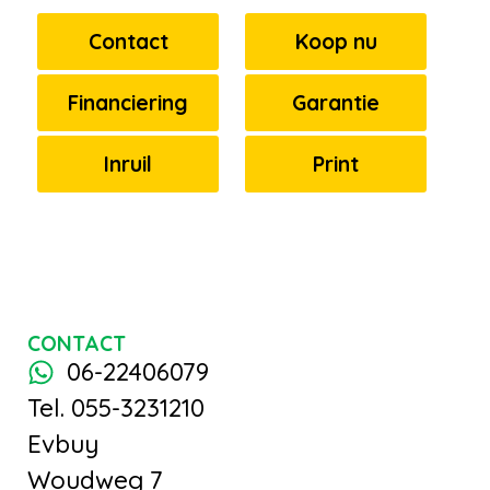
Contact
Koop nu
Financiering
Garantie
Inruil
Print
CONTACT
06-22406079
Tel. 055-3231210
Evbuy
Woudweg 7