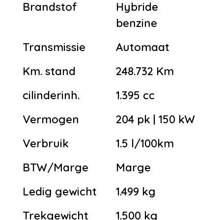
Brandstof
Hybride
benzine
Transmissie
Automaat
Km. stand
248.732 Km
cilinderinh.
1.395 cc
Vermogen
204 pk | 150 kW
Verbruik
1.5 l/100km
BTW/Marge
Marge
Ledig gewicht
1.499 kg
Trekgewicht
1.500 kg