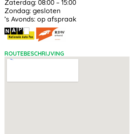
Zaterdag: 08:00 – 15:00
Zondag: gesloten
’s Avonds: op afspraak
ROUTEBESCHRIJVING