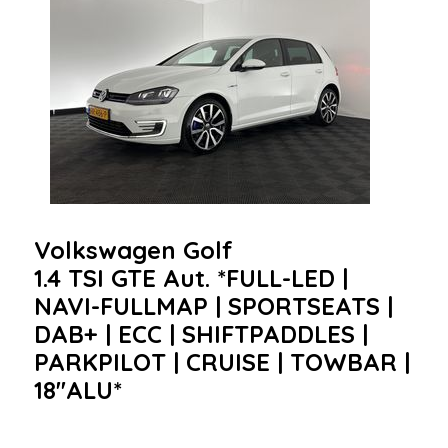
Volkswagen Golf
1.4 TSI GTE Aut. *FULL-LED |
NAVI-FULLMAP | SPORTSEATS |
DAB+ | ECC | SHIFTPADDLES |
PARKPILOT | CRUISE | TOWBAR |
18''ALU*