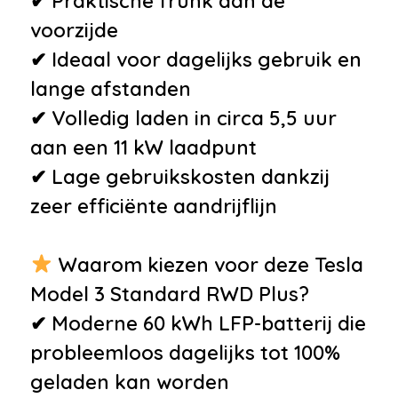
✔ Praktische frunk aan de
voorzijde
✔ Ideaal voor dagelijks gebruik en
lange afstanden
✔ Volledig laden in circa 5,5 uur
aan een 11 kW laadpunt
✔ Lage gebruikskosten dankzij
zeer efficiënte aandrijflijn
Waarom kiezen voor deze Tesla
Model 3 Standard RWD Plus?
✔ Moderne 60 kWh LFP-batterij die
probleemloos dagelijks tot 100%
geladen kan worden