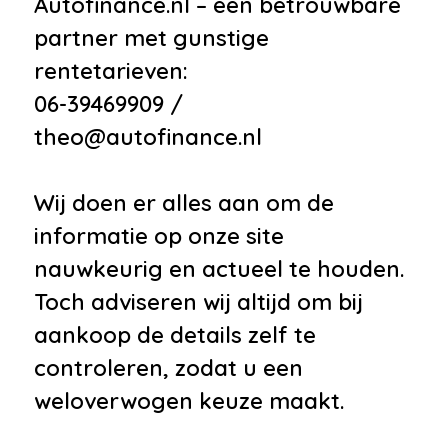
Autofinance.nl – een betrouwbare
partner met gunstige
rentetarieven:
06-39469909 /
theo@autofinance.nl
Wij doen er alles aan om de
informatie op onze site
nauwkeurig en actueel te houden.
Toch adviseren wij altijd om bij
aankoop de details zelf te
controleren, zodat u een
weloverwogen keuze maakt.