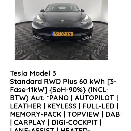
Tesla Model 3
Standard RWD Plus 60 kWh [3-
Fase-11kW] {SoH-90%} (INCL-
BTW) Aut. *PANO | AUTOPILOT |
LEATHER | KEYLESS | FULL-LED |
MEMORY-PACK | TOPVIEW | DAB
| CARPLAY | DIGI-COCKPIT |
LANE-ASSIST | HEATED-