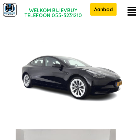
Aanbod
WELKOM BIJ EVBUY
TELEFOON 055-3231210