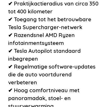
✔ Praktijkactieradius van circa 350
tot 400 kilometer
✔ Toegang tot het betrouwbare
Tesla Supercharger-netwerk
✔ Razendsnel AMD Ryzen
infotainmentsysteem
✔ Tesla Autopilot standaard
inbegrepen
✔ Regelmatige software-updates
die de auto voortdurend
verbeteren
✔ Hoog comfortniveau met
panoramadak, stoel- en
stuurverwarming