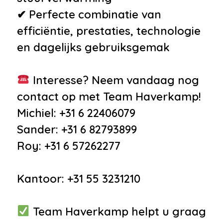
✔ Perfecte combinatie van
efficiëntie, prestaties, technologie
en dagelijks gebruiksgemak
Interesse? Neem vandaag nog
contact op met Team Haverkamp!
Michiel: +31 6 22406079
Sander: +31 6 82793899
Roy: +31 6 57262277
Kantoor: +31 55 3231210
Team Haverkamp helpt u graag