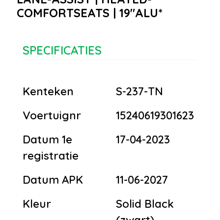
COMFORTSEATS | 19"ALU*
SPECIFICATIES
Kenteken
S-237-TN
Voertuignr
15240619301623
Datum 1e
17-04-2023
registratie
Datum APK
11-06-2027
Kleur
Solid Black
(zwart)