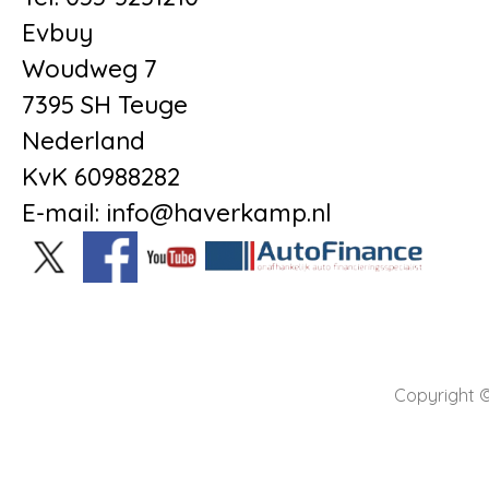
Evbuy
Woudweg 7
7395 SH Teuge
Nederland
KvK 60988282
E-mail: info@haverkamp.nl
Copyright ©