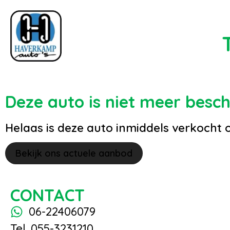
Deze auto is niet meer besc
Helaas is deze auto inmiddels verkocht 
Bekijk ons actuele aanbod
CONTACT
06-22406079
Tel. 055-3231210