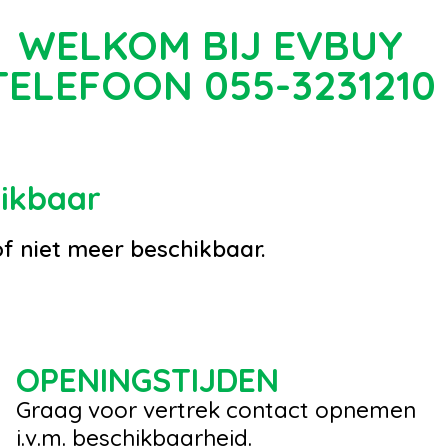
WELKOM BIJ EVBUY
TELEFOON 055-3231210
hikbaar
of niet meer beschikbaar.
OPENINGSTIJDEN
Graag voor vertrek contact opnemen
i.v.m. beschikbaarheid.