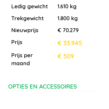
Ledig gewicht
1.610 kg
Trekgewicht
1.800 kg
Nieuwprijs
€ 70.279
Prijs
€ 33.945
Prijs per
€ 509
maand
OPTIES EN ACCESSOIRES