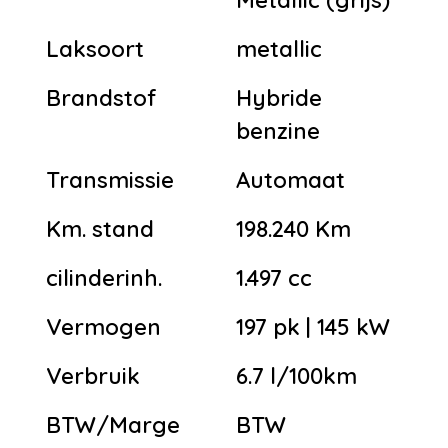
Laksoort
metallic
Brandstof
Hybride
benzine
Transmissie
Automaat
Km. stand
198.240 Km
cilinderinh.
1.497 cc
Vermogen
197 pk | 145 kW
Verbruik
6.7 l/100km
BTW/Marge
BTW