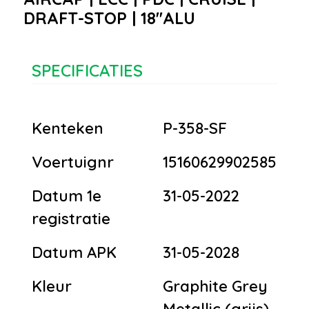
DRAFT-STOP | 18''ALU
SPECIFICATIES
Kenteken
P-358-SF
Voertuignr
15160629902585
Datum 1e
31-05-2022
registratie
Datum APK
31-05-2028
Kleur
Graphite Grey
Metallic (grijs)