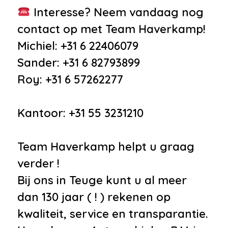
Interesse? Neem vandaag nog
contact op met Team Haverkamp!
Michiel: +31 6 22406079
Sander: +31 6 82793899
Roy: +31 6 57262277
Kantoor: +31 55 3231210
Team Haverkamp helpt u graag
verder !
Bij ons in Teuge kunt u al meer
dan 130 jaar ( ! ) rekenen op
kwaliteit, service en transparantie.