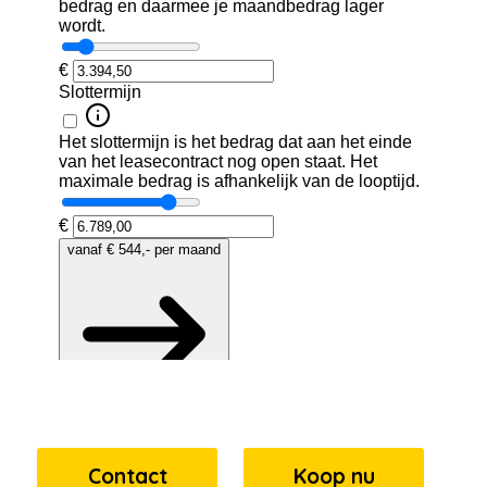
Contact
Koop nu