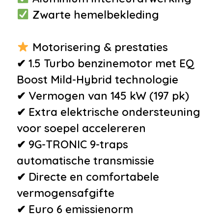
•
Aluminium interieur afwerking
Zwarte hemelbekleding
•
Aluminium Pedalen
•
Contour stoelen
Motorisering & prestaties
•
Cruise control
✔ 1.5 Turbo benzinemotor met EQ
•
Keyless start
Boost Mild-Hybrid technologie
•
Leder / Microvezel bekleding
✔ Vermogen van 145 kW (197 pk)
•
Nekverwarming
✔ Extra elektrische ondersteuning
•
Sportstuur
voor soepel accelereren
•
Voorstoelen verwarmd
✔ 9G-TRONIC 9-traps
•
Zwarte hemelbekleding
automatische transmissie
•
12Volt aansluiting
✔ Directe en comfortabele
•
Armsteun
vermogensafgifte
•
Bestuurdersstoel in hoogte
✔ Euro 6 emissienorm