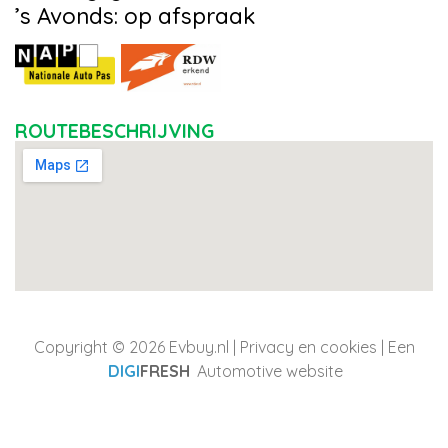
’s Avonds: op afspraak
ROUTEBESCHRIJVING
Copyright © 2026 Evbuy.nl |
Privacy en cookies
| Een
DIGI
FRESH
Automotive website