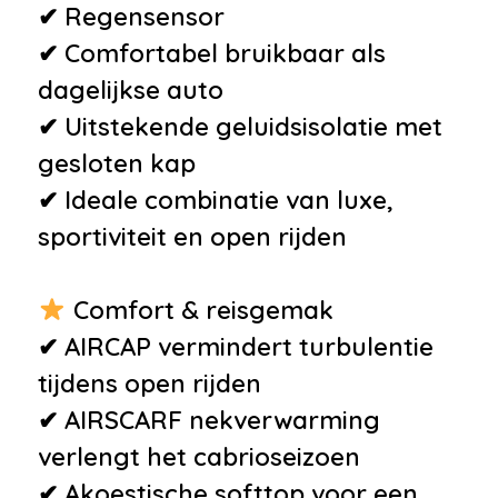
✔ Regensensor
✔ Comfortabel bruikbaar als
dagelijkse auto
✔ Uitstekende geluidsisolatie met
gesloten kap
✔ Ideale combinatie van luxe,
sportiviteit en open rijden
Comfort & reisgemak
✔ AIRCAP vermindert turbulentie
tijdens open rijden
✔ AIRSCARF nekverwarming
verlengt het cabrioseizoen
✔ Akoestische softtop voor een