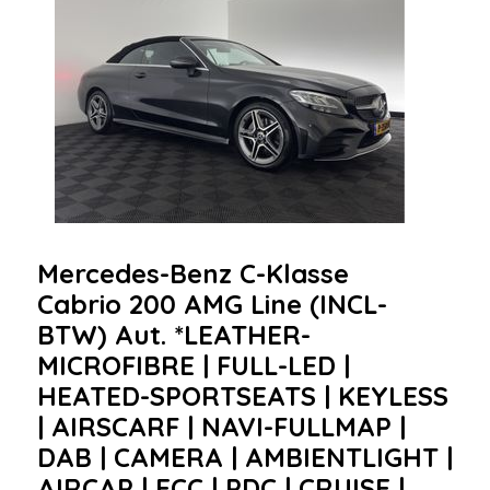
Mercedes-Benz C-Klasse
Cabrio 200 AMG Line (INCL-
BTW) Aut. *LEATHER-
MICROFIBRE | FULL-LED |
HEATED-SPORTSEATS | KEYLESS
| AIRSCARF | NAVI-FULLMAP |
DAB | CAMERA | AMBIENTLIGHT |
AIRCAP | ECC | PDC | CRUISE |