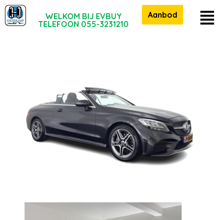
Aanbod
WELKOM BIJ EVBUY
TELEFOON 055-3231210