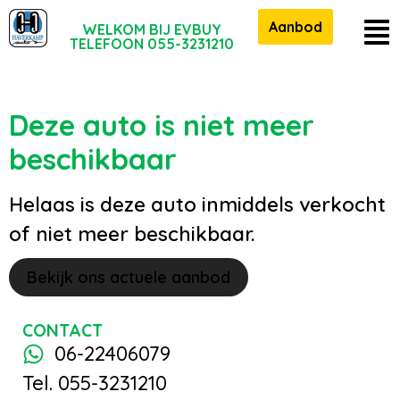
Aanbod
WELKOM BIJ EVBUY
TELEFOON 055-3231210
Deze auto is niet meer
beschikbaar
Helaas is deze auto inmiddels verkocht
of niet meer beschikbaar.
Bekijk ons actuele aanbod
CONTACT
06-22406079
Tel. 055-3231210