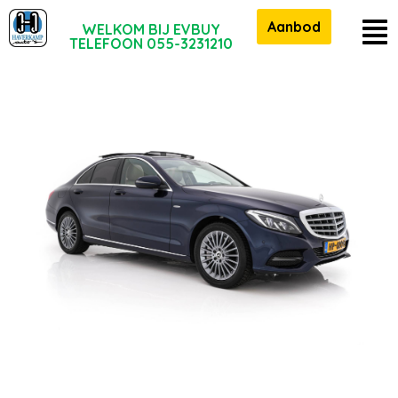
Aanbod
WELKOM BIJ EVBUY
TELEFOON 055-3231210