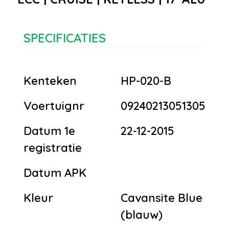
SPECIFICATIES
Kenteken
HP-020-B
Voertuignr
09240213051305
Datum 1e
22-12-2015
registratie
Datum APK
Kleur
Cavansite Blue
(blauw)