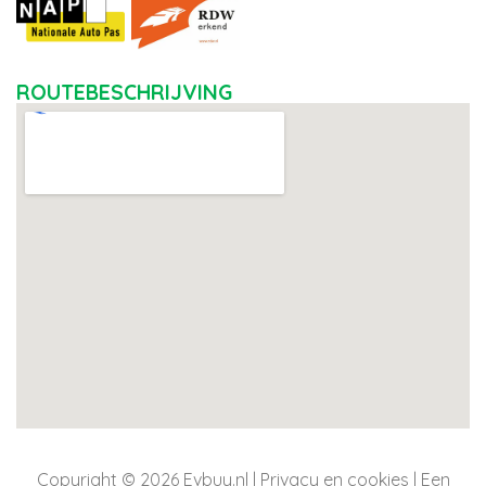
ROUTEBESCHRIJVING
Copyright © 2026 Evbuy.nl |
Privacy en cookies
| Een