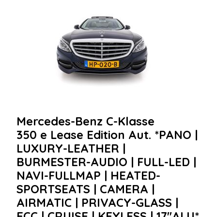
Mercedes-Benz C-Klasse
350 e Lease Edition Aut. *PANO |
LUXURY-LEATHER |
BURMESTER-AUDIO | FULL-LED |
NAVI-FULLMAP | HEATED-
SPORTSEATS | CAMERA |
AIRMATIC | PRIVACY-GLASS |
ECC | CRUISE | KEYLESS | 17''ALU*