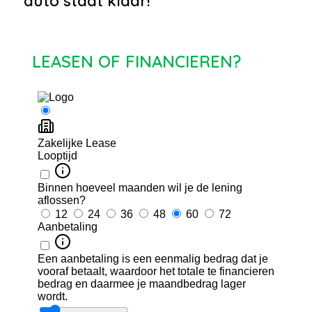
auto staat klaar!
LEASEN OF FINANCIEREN?