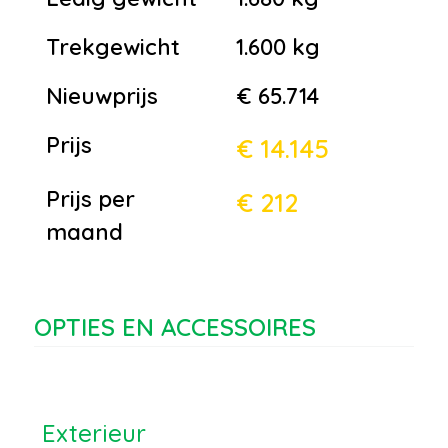
Trekgewicht
1.600 kg
Nieuwprijs
€ 65.714
Prijs
€ 14.145
Prijs per
€ 212
maand
OPTIES EN ACCESSOIRES
Exterieur