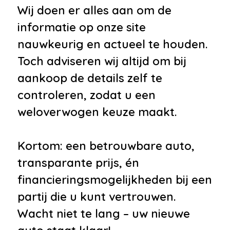
Wij doen er alles aan om de
informatie op onze site
nauwkeurig en actueel te houden.
Toch adviseren wij altijd om bij
aankoop de details zelf te
controleren, zodat u een
weloverwogen keuze maakt.
Kortom: een betrouwbare auto,
transparante prijs, én
financieringsmogelijkheden bij een
partij die u kunt vertrouwen.
Wacht niet te lang – uw nieuwe