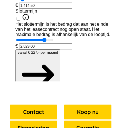
Contact
Koop nu
Financiering
Garantie