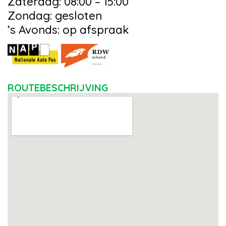
Zaterdag: 08:00 – 15:00
Zondag: gesloten
’s Avonds: op afspraak
ROUTEBESCHRIJVING