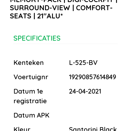
SURROUND-VIEW | COMFORT-
SEATS | 21"ALU*
SPECIFICATIES
Kenteken
L-525-BV
Voertuignr
19290857614849
Datum 1e
24-04-2021
registratie
Datum APK
Kleur
Santorini Black