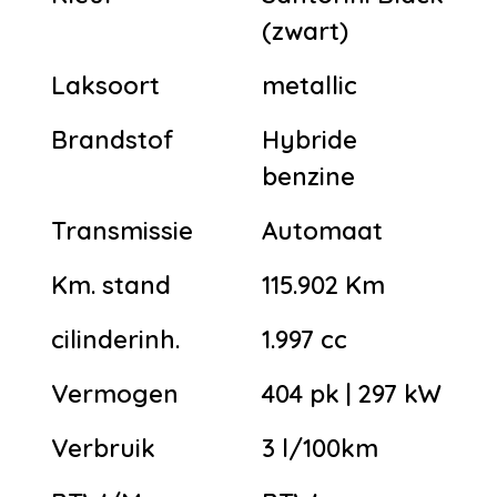
(zwart)
Laksoort
metallic
Brandstof
Hybride
benzine
Transmissie
Automaat
Km. stand
115.902 Km
cilinderinh.
1.997 cc
Vermogen
404 pk | 297 kW
Verbruik
3 l/100km