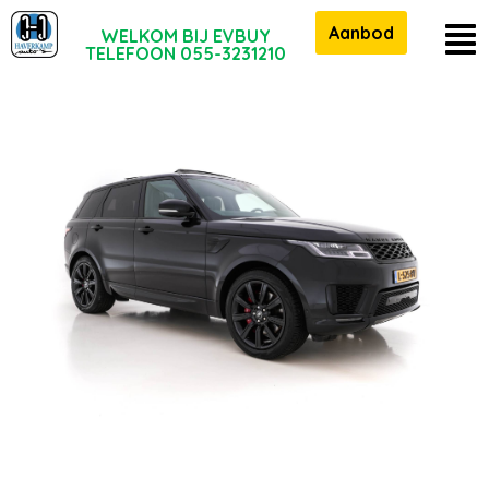
Aanbod
WELKOM BIJ EVBUY
TELEFOON 055-3231210