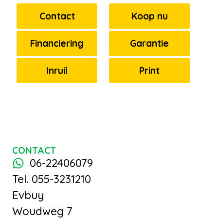
instrumentenpaneel
Contact
Koop nu
•
Zomerbanden
Financiering
Garantie
Inruil
Print
CONTACT
06-22406079
Tel. 055-3231210
Evbuy
Woudweg 7