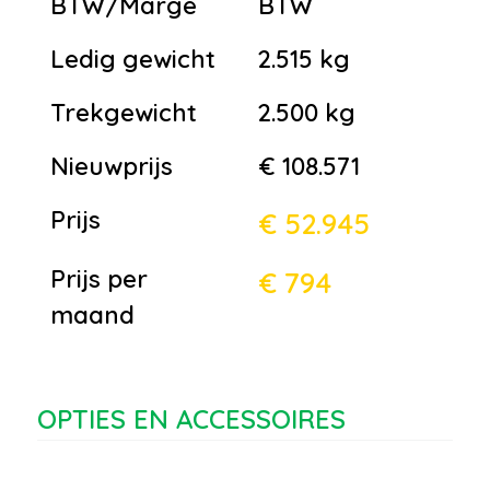
BTW/Marge
BTW
Ledig gewicht
2.515 kg
Trekgewicht
2.500 kg
Nieuwprijs
€ 108.571
Prijs
€ 52.945
Prijs per
€ 794
maand
OPTIES EN ACCESSOIRES