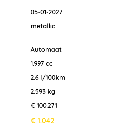
05-01-2027
metallic
Automaat
1.997 cc
2.6 l/100km
2.593 kg
€ 100.271
€ 1.042