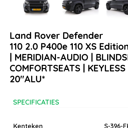
Land Rover Defender
110 2.0 P400e 110 XS Editi
| MERIDIAN-AUDIO | BLIND
COMFORTSEATS | KEYLESS |
20''ALU*
SPECIFICATIES
Kenteken
S-396-F