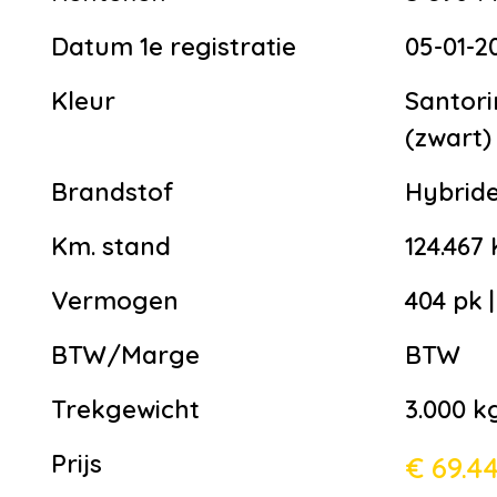
Datum 1e registratie
05-01-2
Kleur
Santori
(zwart)
Brandstof
Hybride
Km. stand
124.467
Vermogen
404 pk 
BTW/Marge
BTW
Trekgewicht
3.000 k
Prijs
€ 69.4