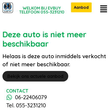
Aanbod
WELKOM BIJ EVBUY
TELEFOON 055-3231210
Deze auto is niet meer
beschikbaar
Helaas is deze auto inmiddels verkocht
of niet meer beschikbaar.
Bekijk ons actuele aanbod
CONTACT
06-22406079
Tel. 055-3231210