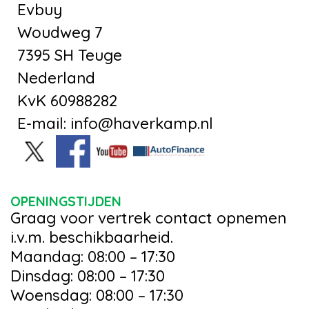
Evbuy
Woudweg 7
7395 SH Teuge
Nederland
KvK 60988282
E-mail: info@haverkamp.nl
OPENINGSTIJDEN
Graag voor vertrek contact opnemen
i.v.m. beschikbaarheid.
Maandag: 08:00 – 17:30
Dinsdag: 08:00 – 17:30
Woensdag: 08:00 – 17:30