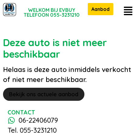
Aanbod
WELKOM BIJ EVBUY
TELEFOON 055-3231210
Deze auto is niet meer
beschikbaar
Helaas is deze auto inmiddels verkocht
of niet meer beschikbaar.
Bekijk ons actuele aanbod
CONTACT
06-22406079
Tel. 055-3231210