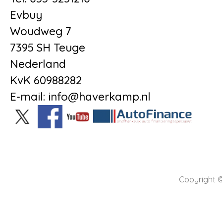
Evbuy
Woudweg 7
7395 SH Teuge
Nederland
KvK 60988282
E-mail: info@haverkamp.nl
Copyright ©