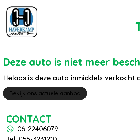
Deze auto is niet meer besc
Helaas is deze auto inmiddels verkocht 
Bekijk ons actuele aanbod
CONTACT
06-22406079
Tel. 055-3231210