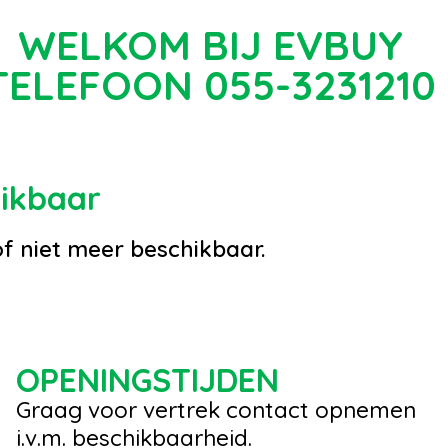
WELKOM BIJ EVBUY
TELEFOON 055-3231210
hikbaar
of niet meer beschikbaar.
OPENINGSTIJDEN
Graag voor vertrek contact opnemen
i.v.m. beschikbaarheid.