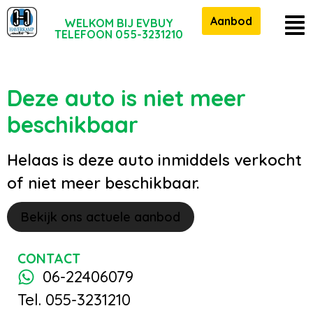
Aanbod
WELKOM BIJ EVBUY
TELEFOON 055-3231210
Deze auto is niet meer
beschikbaar
Helaas is deze auto inmiddels verkocht
of niet meer beschikbaar.
Bekijk ons actuele aanbod
CONTACT
06-22406079
Tel. 055-3231210